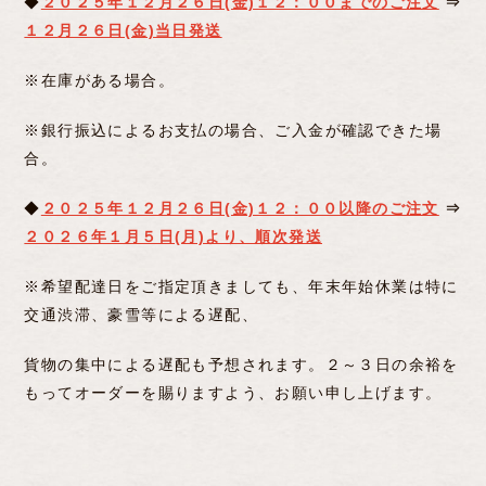
◆
２０２５年１２月２６日(金)１２：００までのご注文
⇒
１２
月２６日(金)当日発送
※在庫がある場合。
※銀行振込によるお支払の場合、ご入金が確認できた場
合。
◆
２０２５年１２月２６日(金)１２：００以降のご注文
⇒
２０２６年１月５日(月)より、順次発送
※希望配達日をご指定頂きましても、年末年始休業は特に
交通渋滞、豪雪等による遅配、
貨物の集中による遅配も予想されます。２～３日の余裕を
もってオーダーを賜りますよう、お願い申し上げます。