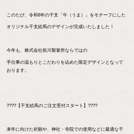
このたび、令和8年の干支「午（うま）」をモチーフにした
オリジナル干支絵馬のデザインが完成いたしました！
今年も、株式会社前川製箸所ならではの
手仕事の温もりとこだわりを込めた限定デザインとなって
おります。
????【干支絵馬のご注文受付スタート】????
来年に向けた祈願や、神社・寺院での使用などに最適な干