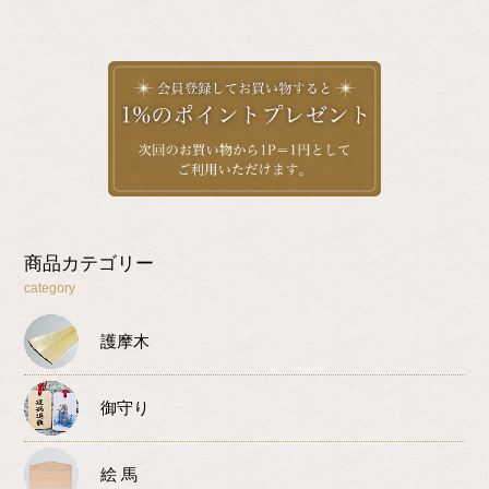
商品カテゴリー
category
護摩木
御守り
絵 馬