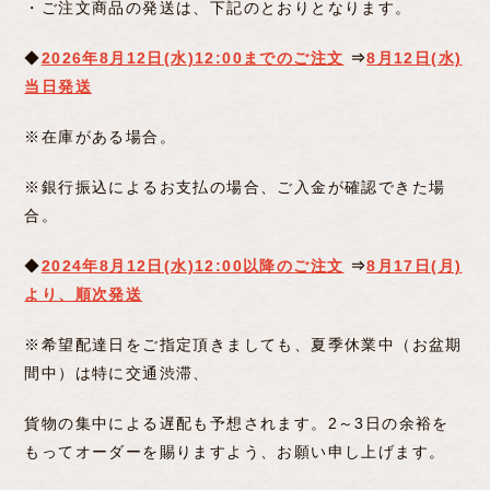
・ご注文商品の発送は、下記のとおりとなります。
◆
2026年8月12日(水)12:00までのご注文
⇒
8月12日(水)
当日発送
※在庫がある場合。
※銀行振込によるお支払の場合、ご入金が確認できた場
合。
◆
2024年8月12日(水)12:00以降のご注文
⇒
8月17
日(月)
より、順次発送
※希望配達日をご指定頂きましても、夏季休業中（お盆期
間中）は特に交通渋滞、
貨物の集中による遅配も予想されます。2～3日の余裕を
もってオーダーを賜りますよう、お願い申し上げます。