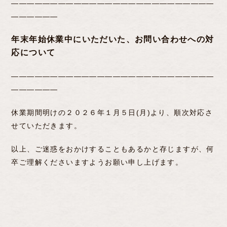
――――――――――――――――――――――――――
――――――
年末年始休業中にいただいた、お問い合わせへの対
応について
――――――――――――――――――――――――――
――――――
休業期間明けの２０２６年１月５日(月)より、順次対応さ
せていただきます。
以上、ご迷惑をおかけすることもあるかと存じますが、何
卒ご理解くださいますようお願い申し上げます。