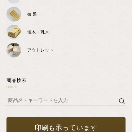
御 幣
壇木・乳木
アウトレット
商品検索
search
印刷も承っています