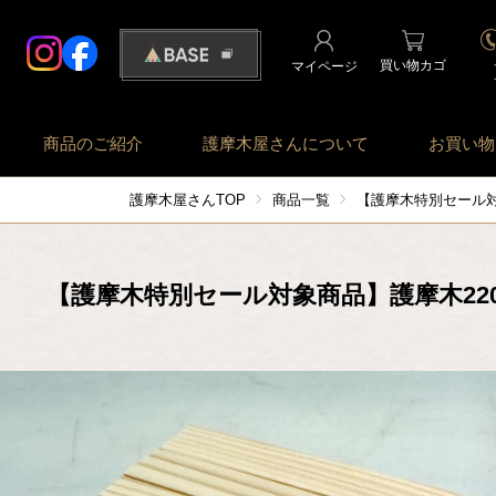
買い物カゴ
マイページ
商品のご紹介
護摩木屋さんについて
お買い物
護摩木屋さんTOP
商品一覧
【護摩木特別セール対象
【護摩木特別セール対象商品】護摩木220㎜×