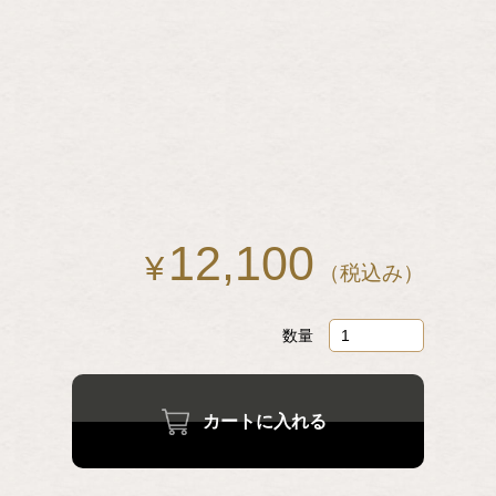
12,100
¥
（税込み）
数量
カートに入れる