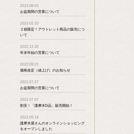
2023.08.03
お盆期間の営業について
2023.02.10
２箱限定！アウトレット商品の販売につ
いて
2022.12.26
年末年始の営業について
2022.09.22
価格改定（値上げ）のお知らせ
2022.07.27
お盆期間の営業について
2022.07.07
割安！「護摩木D品」販売開始！
2022.05.19
護摩木屋さんのオンラインショッピング
をオープンしました