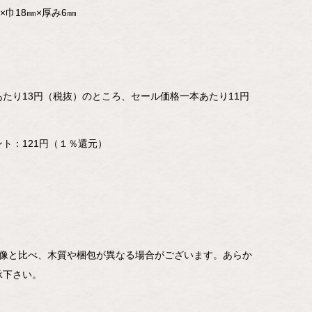
×巾18㎜×厚み6㎜
あたり13円（税抜）のところ、セール価格一本あたり11円
ト：121円（１％還元）
】
像と比べ、木質や梱包が異なる場合がございます。あらか
承下さい。