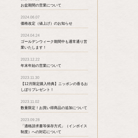
お盆期間の営業について
2024.06.07
価格改定（値上げ）のお知らせ
2024.04.24
ゴールデンウィーク期間中も通常通り営
業いたします！
2023.12.22
年末年始の営業について
2023.11.30
【12月限定購入特典】ニッポンの香るお
しぼりプレゼント！
2023.11.02
数量限定！お買い得商品の追加について
2023.09.28
「適格請求書等保存方式」（インボイス
制度）への対応について