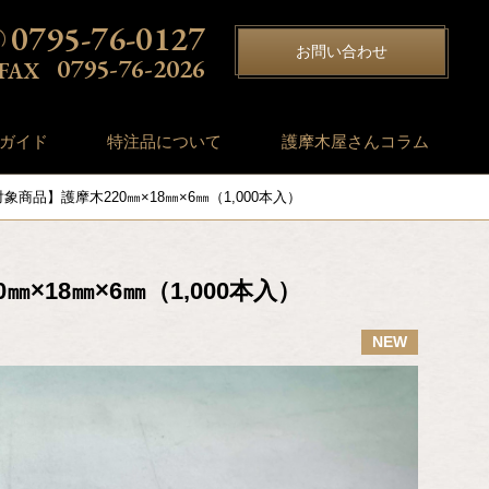
0795-76-0127
お問い合わせ
0795-76-2026
ガイド
特注品について
護摩木屋さんコラム
商品】護摩木220㎜×18㎜×6㎜（1,000本入）
18㎜×6㎜（1,000本入）
NEW