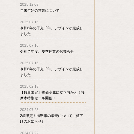
2025.12.08
年末年始の営業について
2025.07.16
令和8年の干支「午」デザインが完成し
ました
2025.07.16
令和７年度、夏季休業のお知らせ
2025.07.16
令和8年の干支「午」デザインが完成し
ました
2025.02.18
【数量限定】物価高騰に立ち向かえ！護
摩木特別セール開催！
2024.07.23
2箱限定！御幣串の販売について（値下
げのお知らせ）
2024.07.22